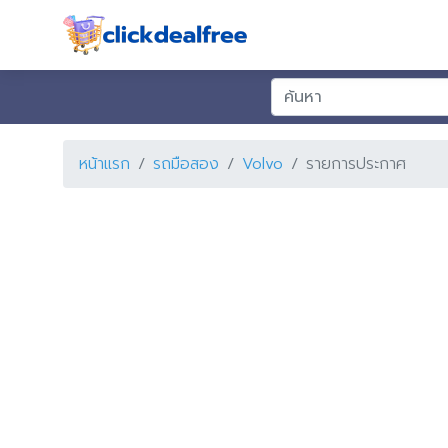
หน้าแรก
รถมือสอง
Volvo
รายการประกาศ