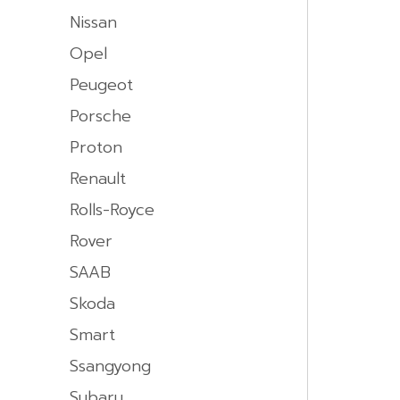
Nissan
Opel
Peugeot
Porsche
Proton
Renault
Rolls-Royce
Rover
SAAB
Skoda
Smart
Ssangyong
Subaru