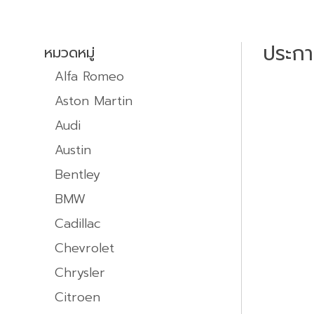
ประก
หมวดหมู่
Alfa Romeo
Aston Martin
Audi
Austin
Bentley
BMW
Cadillac
Chevrolet
Chrysler
Citroen