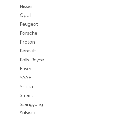
Nissan
Opel
Peugeot
Porsche
Proton
Renault
Rolls-Royce
Rover
SAAB
Skoda
Smart
Ssangyong
Subaru