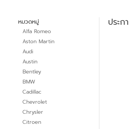
ประก
หมวดหมู่
Alfa Romeo
Aston Martin
Audi
Austin
Bentley
BMW
Cadillac
Chevrolet
Chrysler
Citroen