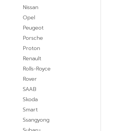
Nissan
Opel
Peugeot
Porsche
Proton
Renault
Rolls-Royce
Rover
SAAB
Skoda
Smart
Ssangyong
Subaru