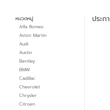
ประก
หมวดหมู่
Alfa Romeo
Aston Martin
Audi
Austin
Bentley
BMW
Cadillac
Chevrolet
Chrysler
Citroen