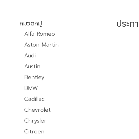
ประก
หมวดหมู่
Alfa Romeo
Aston Martin
Audi
Austin
Bentley
BMW
Cadillac
Chevrolet
Chrysler
Citroen