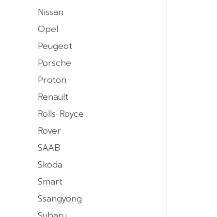
Nissan
Opel
Peugeot
Porsche
Proton
Renault
Rolls-Royce
Rover
SAAB
Skoda
Smart
Ssangyong
Subaru