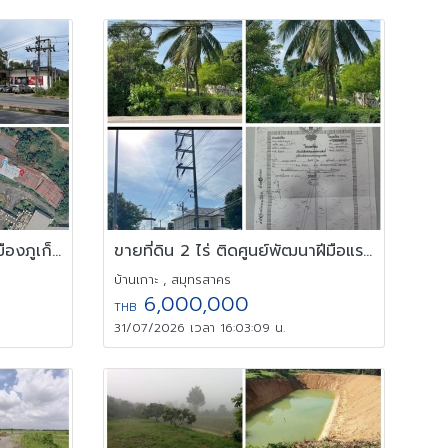
ขายที่ดิน 1 ไร่ 65.44 ตร.ว. เมืองภูเก็ต มีรายได้จากค่าเช่า
ขายที่ดิน 2 ไร่ ติดศูนย์พัฒนาฝีมือแรงงาน จ.สมุทรสาคร ที่จัดสรร
บ้านเกาะ , สมุทรสาคร
6,000,000
THB
31/07/2026 เวลา 16:03:09 น.