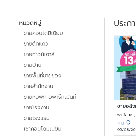
ประก
หมวดหมู่
ขายคอนโดมิเนียม
ขายตึกแถว
ขายทาวน์เฮาส์
ขายบ้าน
ขายพื้นที่ขายของ
ขายสำนักงาน
ขายหอพัก อพาร์ทเม้นท์
ขายโรงงาน
พระโขนง ,
ขายโรงแรม
0
THB
เช่าคอนโดมิเนียม
05/08/202