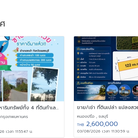
าศ
ขายอสังหาริมทรัพย์ทั้ง 4 ที่ดินทำเลทอง
หนองปรือ , ชลบุรี
 กรุงเทพมหานคร
2,600,000
THB
03/08/2026 เวลา 11:30:59 น.
6 เวลา 11:55:47 น.