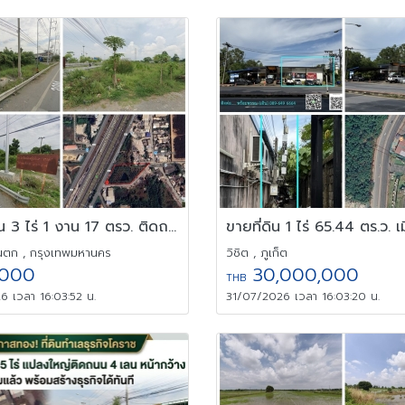
ให้เช่าที่ดิน 3 ไร่ 1 งาน 17 ตรว. ติดถนน คู่ขนานกาญจนาภิเษก
นตก , กรุงเทพมหานคร
วิชิต , ภูเก็ต
000
30,000,000
THB
6 เวลา 16:03:52 น.
31/07/2026 เวลา 16:03:20 น.