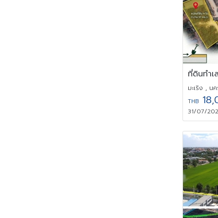
มะเริง , น
18,
THB
31/07/202