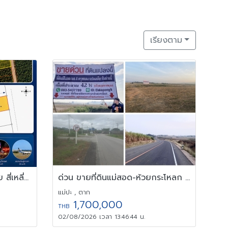
เรียงตาม
ขาย/เช่า ที่ดินเปล่า แปลงสวย สี่เหลี่ยมผืนผ้า 122 ตร.ว. บางละมุง
ด่วน ขายที่ดินแม่สอด-ห้วยกระโหลก 42 ไร่ ที่ดินมีโฉนด นส.4 ครุฑแดง
แม่ปะ , ตาก
1,700,000
THB
02/08/2026 เวลา 13:46:44 น.