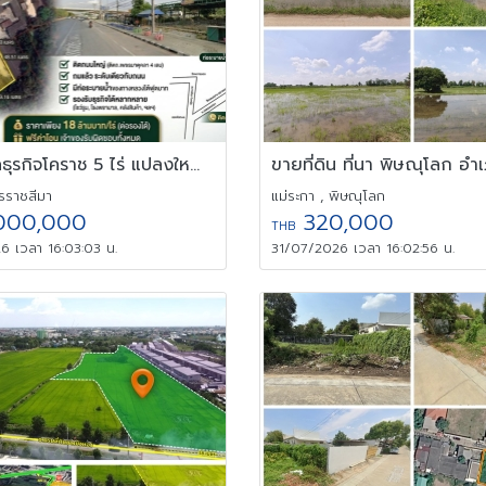
ที่ดินทำเลธุรกิจโคราช 5 ไร่ แปลงใหญ่ติดถนน 4 เลน หน้ากว้าง 51 ม.
แม่ระกา , พิษณุโลก
ครราชสีมา
320,000
000,000
THB
31/07/2026 เวลา 16:02:56 น.
6 เวลา 16:03:03 น.