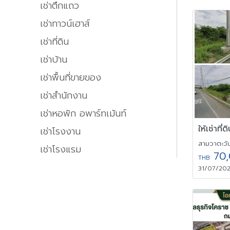
เช่าตึกแถว
เช่าทาวน์เฮาส์
เช่าที่ดิน
เช่าบ้าน
เช่าพื้นที่ขายของ
เช่าสำนักงาน
เช่าหอพัก อพาร์ทเม้นท์
เช่าโรงงาน
สามวาตะวั
เช่าโรงแรม
70,
THB
31/07/202