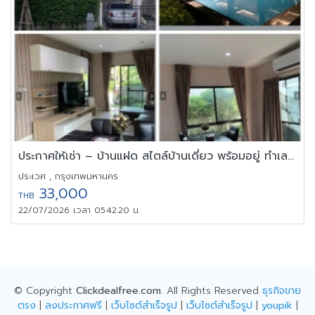
ประกาศให้เช่า – บ้านแฝด สไตล์บ้านเดี่ยว พร้อมอยู่ ทำเลพระราม 9
ประเวศ , กรุงเทพมหานคร
33,000
THB
22/07/2026 เวลา 05:42:20 น.
© Copyright
Clickdealfree.com
. All Rights Reserved
ธุรกิจขาย
ตรง
|
ลงประกาศฟรี
|
เว็บไซต์สำเร็จรูป
|
เว็บไซต์สำเร็จรูป
|
youpik
|