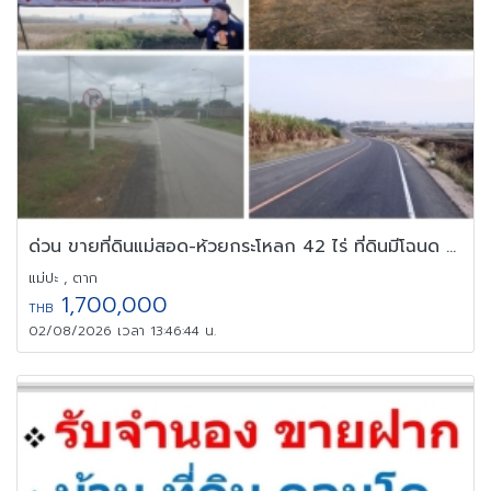
ด่วน ขายที่ดินแม่สอด-ห้วยกระโหลก 42 ไร่ ที่ดินมีโฉนด นส.4 ครุฑแดง
แม่ปะ , ตาก
1,700,000
THB
02/08/2026 เวลา 13:46:44 น.