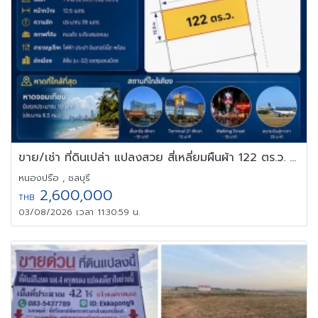
ขาย/เช่า ที่ดินเปล่า แปลงสวย สี่เหลี่ยมผืนผ้า 122 ตร.ว. บางละมุง
หนองปรือ , ชลบุรี
2,600,000
THB
03/08/2026 เวลา 11:30:59 น.