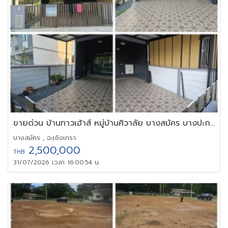
ขายด่วน บ้านทาวเฮ้าส์ หมู่บ้านศิวาลัย บางสมัคร บางปะกง ฉะเชิงเทรา
บางสมัคร , ฉะเชิงเทรา
2,500,000
THB
31/07/2026 เวลา 16:00:54 น.