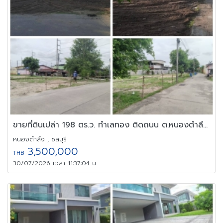
ขายที่ดินเปล่า 198 ตร.ว. ทำเลทอง ติดถนน ต.หนองตำลึง อ.พานทอง จ.ชล
หนองตำลึง , ชลบุรี
3,500,000
THB
30/07/2026 เวลา 11:37:04 น.