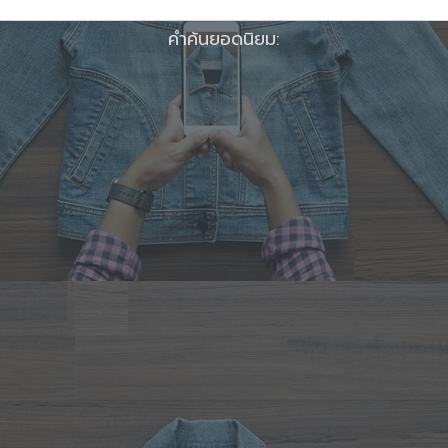
คำค้นยอดนิยม: