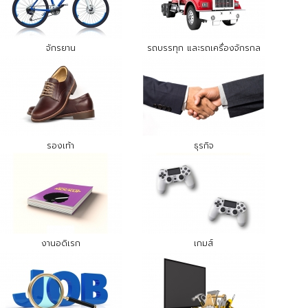
จักรยาน
รถบรรทุก และรถเครื่องจักรกล
รองเท้า
ธุรกิจ
งานอดิเรก
เกมส์