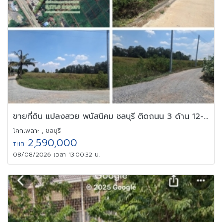
ขายที่ดิน แปลงสวย พนัสนิคม ชลบุรี ติดถนน 3 ด้าน 12-3-71 ไร่
โคกเพลาะ , ชลบุรี
2,590,000
THB
08/08/2026 เวลา 13:00:32 น.