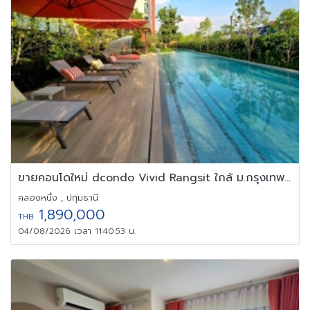
ขายคอนโดใหม่ dcondo Vivid Rangsit ใกล้ ม.กรุงเทพ รังสิต ปทุมธานี
คลองหนึ่ง , ปทุมธานี
1,890,000
THB
04/08/2026 เวลา 11:40:53 น.