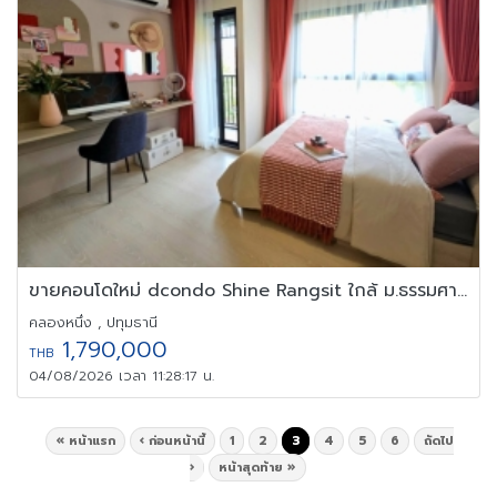
ขายคอนโดใหม่ dcondo Shine Rangsit ใกล้ ม.ธรรมศาสตร์ รังสิต
คลองหนึ่ง , ปทุมธานี
1,790,000
THB
04/08/2026 เวลา 11:28:17 น.
« หน้าแรก
‹ ก่อนหน้านี้
1
2
3
4
5
6
ถัดไป
›
หน้าสุดท้าย »