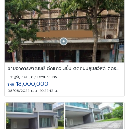
ขายอาคารพาณิชย์ ตึกแถว 3ชั้น ติดถนนสุขสวัสดิ์ ติดรถไฟฟ้าสีม่วง
ราษฎร์บูรณะ , กรุงเทพมหานคร
18,000,000
THB
08/08/2026 เวลา 10:26:42 น.