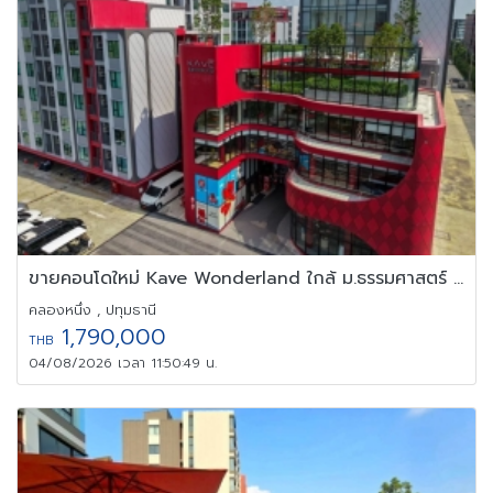
ขายคอนโดใหม่ Kave Wonderland ใกล้ ม.ธรรมศาสตร์ แต่งครบ พร้อมอยู่
คลองหนึ่ง , ปทุมธานี
1,790,000
THB
04/08/2026 เวลา 11:50:49 น.